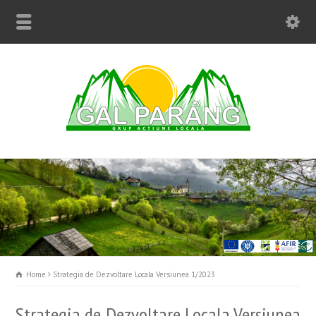
Home
Strategia de Dezvoltare Locala Versiunea 1/2023
Strategia de Dezvoltare Locala Versiunea