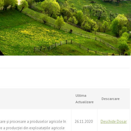
Ultima
Descarcare
Actualizare
zitare și procesare a produselor agricole în
26.11.2020
Deschide Dosar
re a producției din exploatațiile agricole