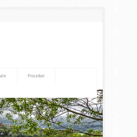
tate
Proceduri