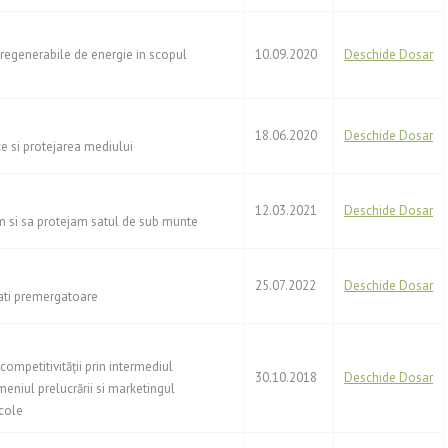
or regenerabile de energie in scopul
10.09.2020
Deschide Dosar
18.06.2020
Deschide Dosar
ce si protejarea mediului
12.03.2021
Deschide Dosar
 si sa protejam satul de sub munte
25.07.2022
Deschide Dosar
tati premergatoare
competitivităţii prin intermediul
30.10.2018
Deschide Dosar
eniul prelucrării si marketingul
cole