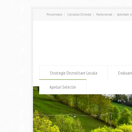
Prezentare
Consiliul Director
Parteneriat
Activitati 
Strategie Dezvoltare Locala
Evaluar
Apeluri Selectie