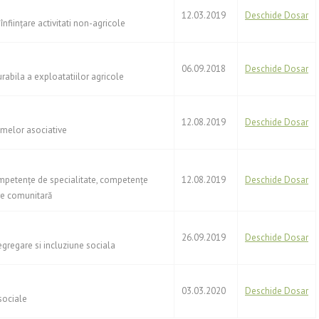
12.03.2019
Deschide Dosar
înfiinţare activitati non-agricole
06.09.2018
Deschide Dosar
urabila a exploatatiilor agricole
12.08.2019
Deschide Dosar
ormelor asociative
ompetențe de specialitate, competențe
12.08.2019
Deschide Dosar
re comunitară
26.09.2019
Deschide Dosar
egregare si incluziune sociala
03.03.2020
Deschide Dosar
 sociale