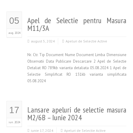
Apel de Selectie pentru Masura
05
M11/3A
aug. 2024
august 5, 2024
Apeluri de Selectie Active
Nr. Ctr. Tip Document Nume Document Limba Dimensiune
Observatii Data Publicare Descarcare 2 Apel de Selectie
Detaliat RO 789kb varianta detaliata 05.08.2024 1 Apel de
Selectie Simplificat RO 151kb varianta simplificata
05.08.2024
Lansare apeluri de selectie masura
17
M2/6B – Iunie 2024
iun. 2024
iunie 17, 2024
Apeluri de Selectie Active