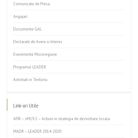
Comunicate de Presa
Angajari
Documente GAL
Declaratii de Avere si Interes
Evenimente Microregiune
Programul LEADER
Activitati in Teritoriu
Link-uri Utile
AFIR – sM19.2 – Actiuni in strategia de dezvoltare locala
MADR – LEADER 2014-2020