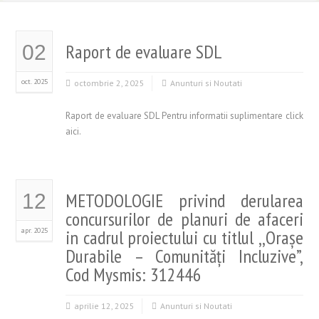
Raport de evaluare SDL
02
oct. 2025
octombrie 2, 2025
Anunturi si Noutati
Raport de evaluare SDL Pentru informatii suplimentare click
aici.
METODOLOGIE privind derularea
12
concursurilor de planuri de afaceri
apr. 2025
in cadrul proiectului cu titlul ,,Orașe
Durabile – Comunități Incluzive”,
Cod Mysmis: 312446
aprilie 12, 2025
Anunturi si Noutati