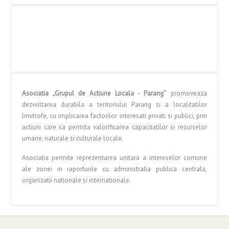
Asociatia „Grupul de Actiune Locala - Parang”
promoveaza
dezvoltarea durabila a teritoriului Parang si a localitatilor
limitrofe, cu implicarea factorilor interesati privati si publici, prin
actiuni care sa permita valorificarea capacitatilor si resurselor
umane, naturale si culturale locale.
Asociatia permite reprezentarea unitara a intereselor comune
ale zonei in raporturile cu administratia publica centrala,
organizatii nationale si internationale.