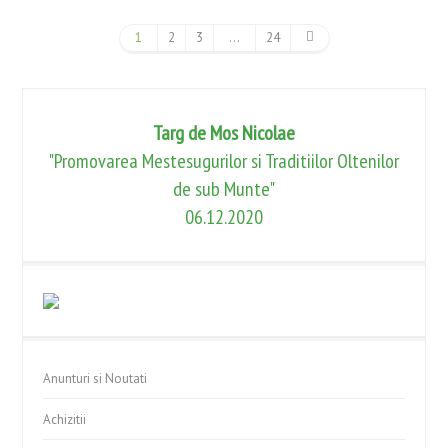
1
2
3
…
24
Targ de Mos Nicolae
"Promovarea Mestesugurilor si Traditiilor Oltenilor
de sub Munte"
06.12.2020
Anunturi si Noutati
Achizitii